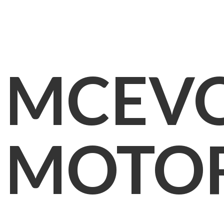
MCEV
MOTO